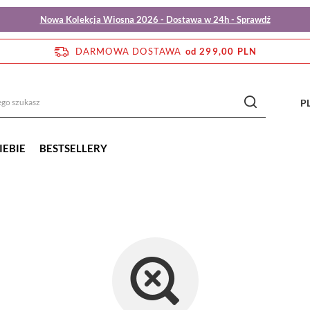
Nowa Kolekcja Wiosna 2026 - Dostawa w 24h - Sprawdź
DARMOWA DOSTAWA
od 299,00 PLN
P
IEBIE
BESTSELLERY