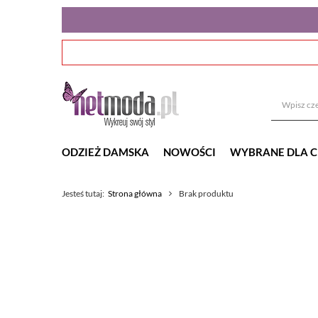
ODZIEŻ DAMSKA
NOWOŚCI
WYBRANE DLA C
Jesteś tutaj:
Strona główna
Brak produktu