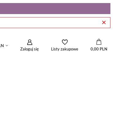
LN
Zaloguj się
0,00 PLN
Listy zakupowe