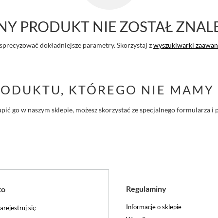
Y PRODUKT NIE ZOSTAŁ ZNAL
sprecyzować dokładniejsze parametry. Skorzystaj z
wyszukiwarki zaawa
RODUKTU, KTÓREGO NIE MAMY 
ś kupić go w naszym sklepie, możesz skorzystać ze specjalnego formularza
Regulaminy
to
Informacje o sklepie
arejestruj się