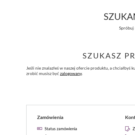
SZUKAN
Spróbuj 
SZUKASZ P
Jeśli nie znalazłeś w naszej ofercie produktu, a chciałby
zrobić musisz być
zalogowany
.
Zamówienia
Kon
Status zamówienia
Z