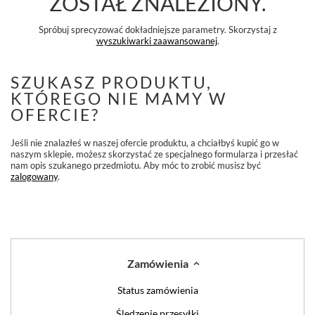
ZOSTAŁ ZNALEZIONY.
Spróbuj sprecyzować dokładniejsze parametry. Skorzystaj z
wyszukiwarki zaawansowanej
.
SZUKASZ PRODUKTU,
KTÓREGO NIE MAMY W
OFERCIE?
Jeśli nie znalazłeś w naszej ofercie produktu, a chciałbyś kupić go w
naszym sklepie, możesz skorzystać ze specjalnego formularza i przesłać
nam opis szukanego przedmiotu. Aby móc to zrobić musisz być
zalogowany
.
Zamówienia
Status zamówienia
Śledzenie przesyłki