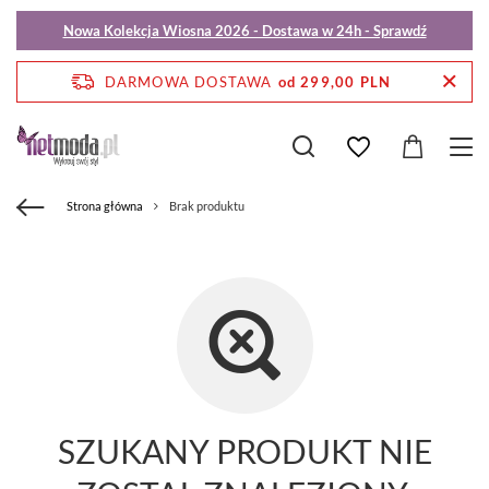
Nowa Kolekcja Wiosna 2026 - Dostawa w 24h - Sprawdź
DARMOWA DOSTAWA
od 299,00 PLN
Strona główna
Brak produktu
SZUKANY PRODUKT NIE