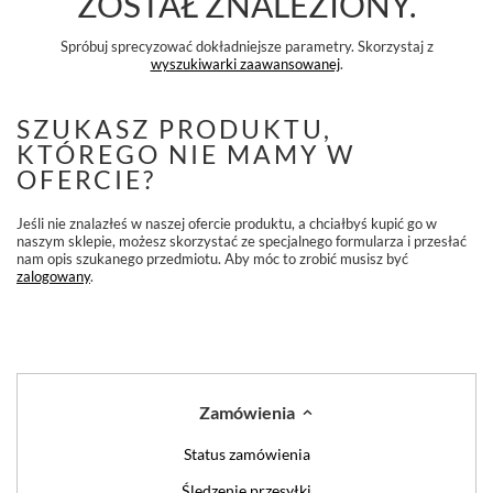
ZOSTAŁ ZNALEZIONY.
Spróbuj sprecyzować dokładniejsze parametry. Skorzystaj z
wyszukiwarki zaawansowanej
.
SZUKASZ PRODUKTU,
KTÓREGO NIE MAMY W
OFERCIE?
Jeśli nie znalazłeś w naszej ofercie produktu, a chciałbyś kupić go w
naszym sklepie, możesz skorzystać ze specjalnego formularza i przesłać
nam opis szukanego przedmiotu. Aby móc to zrobić musisz być
zalogowany
.
Zamówienia
Status zamówienia
Śledzenie przesyłki