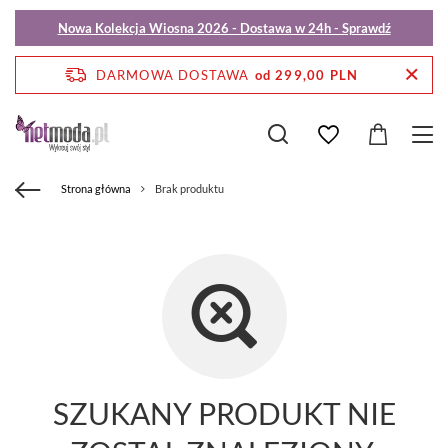
Nowa Kolekcja Wiosna 2026 - Dostawa w 24h - Sprawdź
DARMOWA DOSTAWA
od 299,00 PLN
Strona główna
Brak produktu
SZUKANY PRODUKT NIE