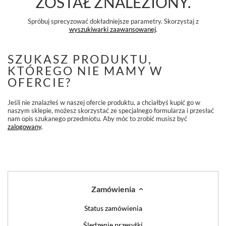
ZOSTAŁ ZNALEZIONY.
Spróbuj sprecyzować dokładniejsze parametry. Skorzystaj z
wyszukiwarki zaawansowanej
.
SZUKASZ PRODUKTU,
KTÓREGO NIE MAMY W
OFERCIE?
Jeśli nie znalazłeś w naszej ofercie produktu, a chciałbyś kupić go w
naszym sklepie, możesz skorzystać ze specjalnego formularza i przesłać
nam opis szukanego przedmiotu. Aby móc to zrobić musisz być
zalogowany
.
Zamówienia
Status zamówienia
Śledzenie przesyłki