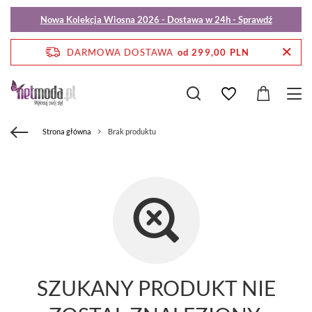
Nowa Kolekcja Wiosna 2026 - Dostawa w 24h - Sprawdź
DARMOWA DOSTAWA
od 299,00 PLN
Strona główna
Brak produktu
SZUKANY PRODUKT NIE