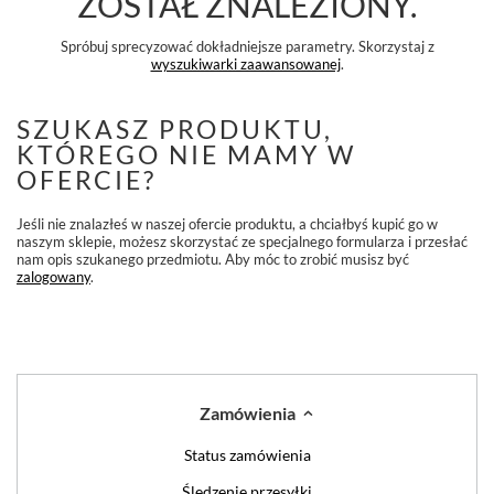
ZOSTAŁ ZNALEZIONY.
Spróbuj sprecyzować dokładniejsze parametry. Skorzystaj z
wyszukiwarki zaawansowanej
.
SZUKASZ PRODUKTU,
KTÓREGO NIE MAMY W
OFERCIE?
Jeśli nie znalazłeś w naszej ofercie produktu, a chciałbyś kupić go w
naszym sklepie, możesz skorzystać ze specjalnego formularza i przesłać
nam opis szukanego przedmiotu. Aby móc to zrobić musisz być
zalogowany
.
Zamówienia
Status zamówienia
Śledzenie przesyłki