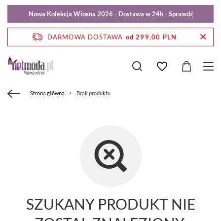
Nowa Kolekcja Wiosna 2026 - Dostawa w 24h - Sprawdź
DARMOWA DOSTAWA
od 299,00 PLN
Strona główna
Brak produktu
SZUKANY PRODUKT NIE