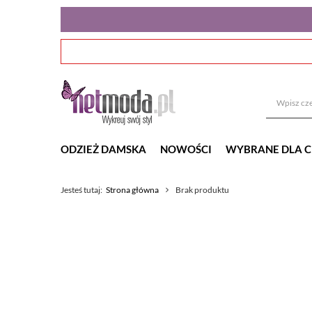
ODZIEŻ DAMSKA
NOWOŚCI
WYBRANE DLA C
Jesteś tutaj:
Strona główna
Brak produktu