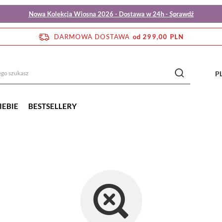
Nowa Kolekcja Wiosna 2026 - Dostawa w 24h - Sprawdź
DARMOWA DOSTAWA
od 299,00 PLN
P
IEBIE
BESTSELLERY