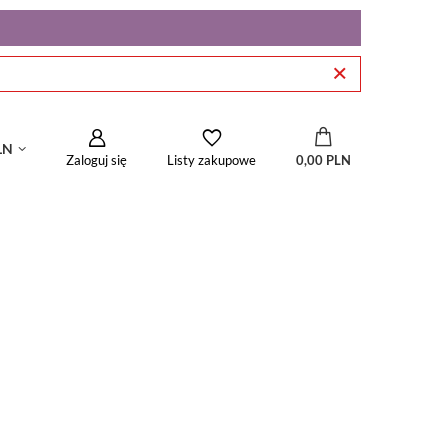
LN
Zaloguj się
0,00 PLN
Listy zakupowe