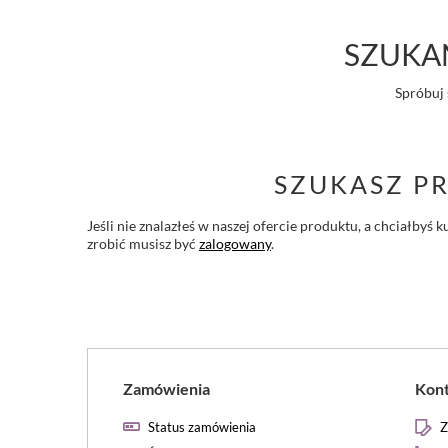
SZUKAN
Spróbuj 
SZUKASZ P
Jeśli nie znalazłeś w naszej ofercie produktu, a chciałby
zrobić musisz być
zalogowany
.
Zamówienia
Kon
Status zamówienia
Z