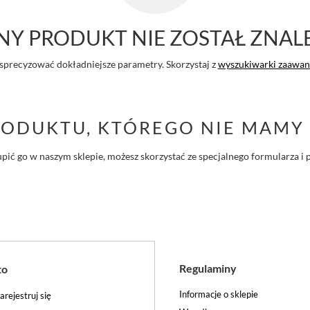
Y PRODUKT NIE ZOSTAŁ ZNAL
sprecyzować dokładniejsze parametry. Skorzystaj z
wyszukiwarki zaawa
RODUKTU, KTÓREGO NIE MAMY 
ś kupić go w naszym sklepie, możesz skorzystać ze specjalnego formularza
Regulaminy
to
Informacje o sklepie
arejestruj się