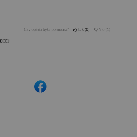
Czy opinia była pomocna?
Tak
0
Nie
1
ĘCEJ