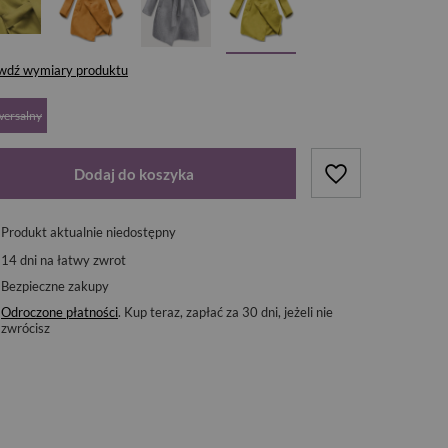
wdź wymiary produktu
wersalny
Dodaj do koszyka
Produkt aktualnie niedostępny
14
dni na łatwy zwrot
Bezpieczne zakupy
Odroczone płatności
. Kup teraz, zapłać za 30 dni, jeżeli nie
zwrócisz