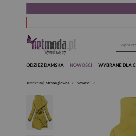
ODZIEŻ DAMSKA
NOWOŚCI
WYBRANE DLA C
Jesteś tutaj:
Strona główna
Nowości