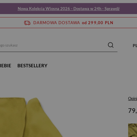
Nowa Kolekcja Wiosna 2026 - Dostawa w 24h - Sprawdź
DARMOWA DOSTAWA
od 299,00 PLN
P
IEBIE
BESTSELLERY
Opin
79