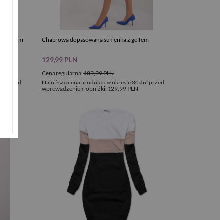
z paskiem
Chabrowa dopasowana sukienka z golfem
129,99 PLN
Cena regularna:
189,99 PLN
ni przed
Najniższa cena produktu w okresie 30 dni przed
wprowadzeniem obniżki:
129,99 PLN