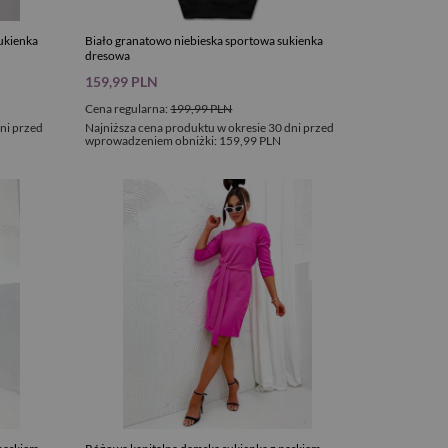
ukienka
Biało granatowo niebieska sportowa sukienka
dresowa
159,99 PLN
Cena regularna:
199,99 PLN
ni przed
Najniższa cena produktu w okresie 30 dni przed
wprowadzeniem obniżki:
159,99 PLN