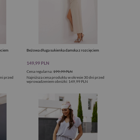
ęciem
Beżowa długa sukienka damska z rozcięciem
149,99 PLN
Cena regularna:
199,99 PLN
ni przed
Najniższa cena produktu w okresie 30 dni przed
wprowadzeniem obniżki:
149,99 PLN