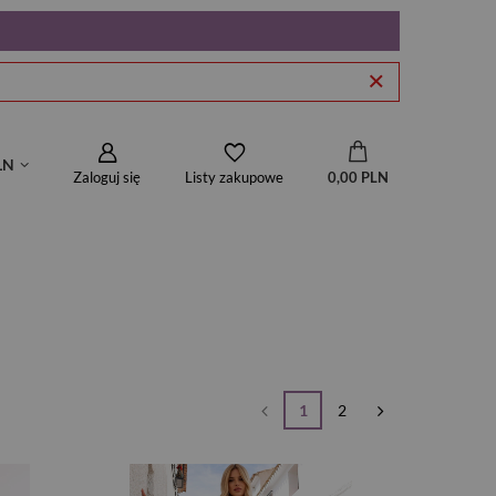
LN
Zaloguj się
0,00 PLN
Listy zakupowe
1
2