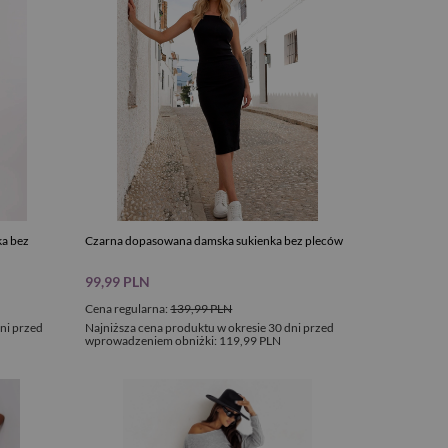
a bez
Czarna dopasowana damska sukienka bez pleców
99,99 PLN
Cena regularna:
139,99 PLN
ni przed
Najniższa cena produktu w okresie 30 dni przed
wprowadzeniem obniżki:
119,99 PLN