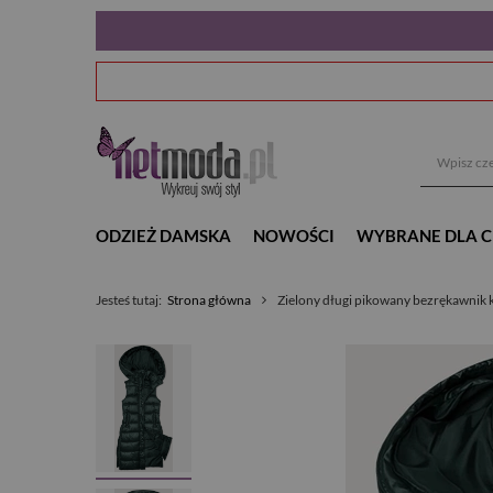
ODZIEŻ DAMSKA
NOWOŚCI
WYBRANE DLA C
Jesteś tutaj:
Strona główna
Zielony długi pikowany bezrękawnik 