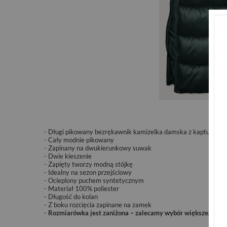
- Długi pikowany bezrękawnik kamizelka damska z kapturem
- Cały modnie pikowany
- Zapinany na dwukierunkowy suwak
- Dwie kieszenie
- Zapięty tworzy modną stójkę
- Idealny na sezon przejściowy
- Ocieplony puchem syntetycznym
- Materiał 100% poliester
- Długość do kolan
- Z boku rozcięcia zapinane na zamek
-
Rozmiarówka jest zaniżona – zalecamy wybór większego roz