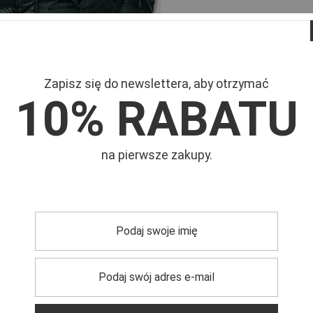
Zapisz się do newslettera, aby otrzymać
10% RABATU
na pierwsze zakupy.
Mar
Symb
miaru.