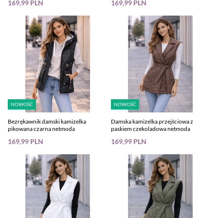
169,99 PLN
169,99 PLN
NOWOŚĆ
NOWOŚĆ
Bezrękawnik damski kamizelka
Damska kamizelka przejściowa z
pikowana czarna netmoda
paskiem czekoladowa netmoda
169,99 PLN
169,99 PLN