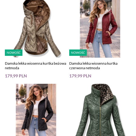
NOWOŚĆ
NOWOŚĆ
Damska lekka wiosenna kurtka beżowa
Damska lekka wiosenna kurtka
netmoda
czerwona netmoda
179,99 PLN
179,99 PLN