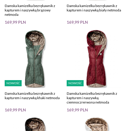
Damska kamizelka bezrękawnik z
Damska kamizelka bezrękawnik z
kapturem i naszywką brązowy
kapturem i naszywką biały netmoda
netmoda
169,99 PLN
169,99 PLN
NOWOŚĆ
NOWOŚĆ
Damska kamizelka bezrękawnik z
Damska kamizelka bezrękawnik z
kapturem i naszywką khaki netmoda
kapturem i naszywką
ciemnoczrerwona netmoda
169,99 PLN
169,99 PLN