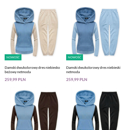
NOWOŚĆ
NOWOŚĆ
Damski dwukolorowy dres niebiesko
Damski dwukolorowy dres niebieski
beżowy netmoda
netmoda
259,99 PLN
259,99 PLN