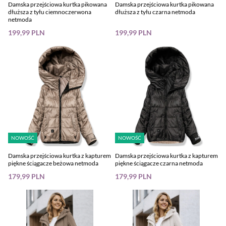
Damska przejściowa kurtka pikowana
Damska przejściowa kurtka pikowana
dłuższa z tyłu ciemnoczerwona
dłuższa z tyłu czarna netmoda
netmoda
199,99 PLN
199,99 PLN
NOWOŚĆ
NOWOŚĆ
Damska przejściowa kurtka z kapturem
Damska przejściowa kurtka z kapturem
piękne ściągacze beżowa netmoda
piękne ściągacze czarna netmoda
179,99 PLN
179,99 PLN