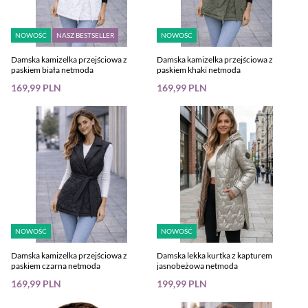
NOWOŚĆ
NASZ BESTSELLER
NOWOŚĆ
Damska kamizelka przejściowa z
Damska kamizelka przejściowa z
paskiem biała netmoda
paskiem khaki netmoda
169,99 PLN
169,99 PLN
NOWOŚĆ
NOWOŚĆ
Damska kamizelka przejściowa z
Damska lekka kurtka z kapturem
paskiem czarna netmoda
jasnobeżowa netmoda
169,99 PLN
199,99 PLN