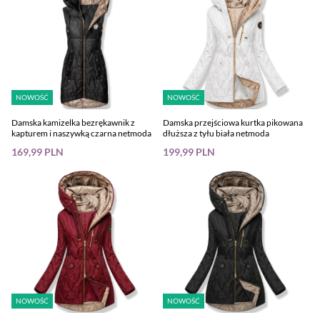
NOWOŚĆ
NOWOŚĆ
Damska kamizelka bezrękawnik z
Damska przejściowa kurtka pikowana
kapturem i naszywką czarna netmoda
dłuższa z tyłu biała netmoda
169,99 PLN
199,99 PLN
NOWOŚĆ
NOWOŚĆ