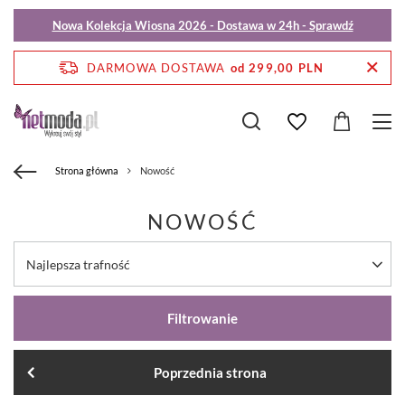
Nowa Kolekcja Wiosna 2026 - Dostawa w 24h - Sprawdź
DARMOWA DOSTAWA
od 299,00 PLN
Strona główna
Nowość
NOWOŚĆ
Najlepsza trafność
Filtrowanie
Poprzednia strona