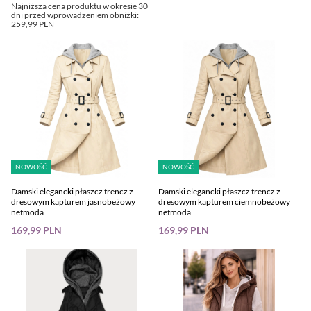
Najniższa cena produktu w okresie 30
dni przed wprowadzeniem obniżki:
259,99 PLN
NOWOŚĆ
NOWOŚĆ
Damski elegancki płaszcz trencz z
Damski elegancki płaszcz trencz z
dresowym kapturem jasnobeżowy
dresowym kapturem ciemnobeżowy
netmoda
netmoda
169,99 PLN
169,99 PLN