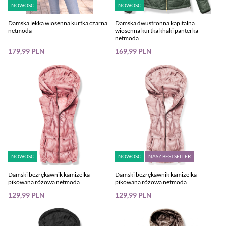
NOWOŚĆ
NOWOŚĆ
Damska lekka wiosenna kurtka czarna
Damska dwustronna kapitalna
netmoda
wiosenna kurtka khaki panterka
netmoda
179,99 PLN
169,99 PLN
NOWOŚĆ
NOWOŚĆ
NASZ BESTSELLER
Damski bezrękawnik kamizelka
Damski bezrękawnik kamizelka
pikowana różowa netmoda
pikowana różowa netmoda
129,99 PLN
129,99 PLN