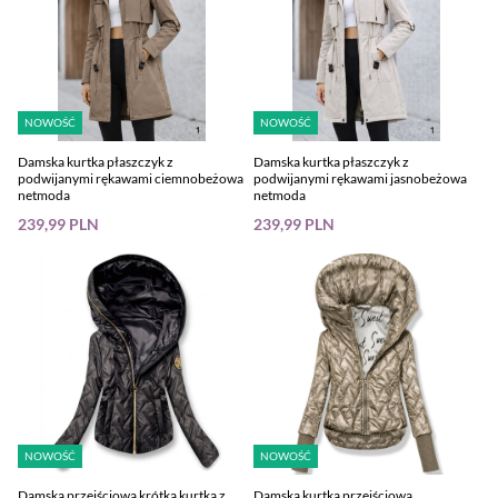
NOWOŚĆ
NOWOŚĆ
Damska kurtka płaszczyk z
Damska kurtka płaszczyk z
podwijanymi rękawami ciemnobeżowa
podwijanymi rękawami jasnobeżowa
netmoda
netmoda
239,99 PLN
239,99 PLN
NOWOŚĆ
NOWOŚĆ
Damska przejściowa krótka kurtka z
Damska kurtka przejściowa