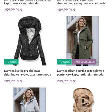
kapturem czarna netmoda
dzianinowe rękawy beżowa netmoda
159,99 PLN
189,99 PLN
NOWOŚĆ
NOWOŚĆ
NASZ BESTSELLER
Damska kurtka przejściowa
Damska śliczna kurtka przejściowa z
dzianinowe rękawy czarna netmoda
panterką w kapturze khaki netmoda
189,99 PLN
239,99 PLN