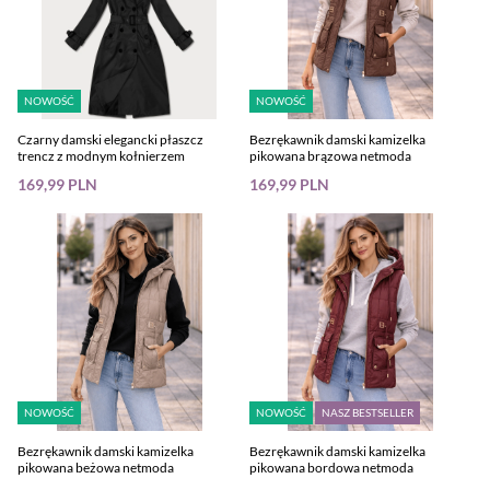
NOWOŚĆ
NOWOŚĆ
Czarny damski elegancki płaszcz
Bezrękawnik damski kamizelka
trencz z modnym kołnierzem
pikowana brązowa netmoda
169,99 PLN
169,99 PLN
NOWOŚĆ
NOWOŚĆ
NASZ BESTSELLER
Bezrękawnik damski kamizelka
Bezrękawnik damski kamizelka
pikowana beżowa netmoda
pikowana bordowa netmoda