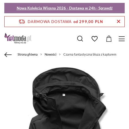
Nowa Kolekcja Wiosna 2026 - Dostawa w 24h - Sprawdź
DARMOWA DOSTAWA
od 299,00 PLN
Strona główna
Nowości
Czarna fantastyczna bluza z kapturem