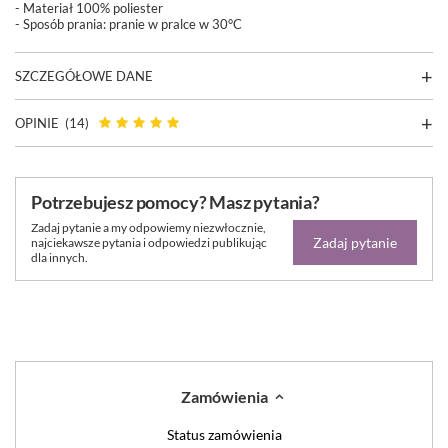
- Materiał 100% poliester
- Sposób prania: pranie w pralce w 30°C
SZCZEGÓŁOWE DANE
OPINIE
(14)
Potrzebujesz pomocy? Masz pytania?
Zadaj pytanie a my odpowiemy niezwłocznie,
Zadaj pytanie
najciekawsze pytania i odpowiedzi publikując
dla innych.
Zamówienia
Status zamówienia