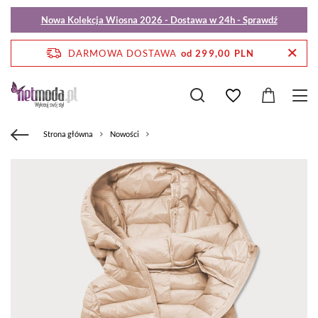
Nowa Kolekcja Wiosna 2026 - Dostawa w 24h - Sprawdź
DARMOWA DOSTAWA
od 299,00 PLN
Strona główna
Nowości