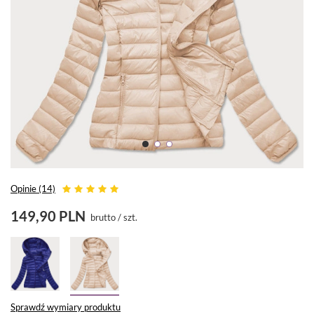
Opinie (14)
149,90 PLN
brutto
/
szt.
Sprawdź wymiary produktu