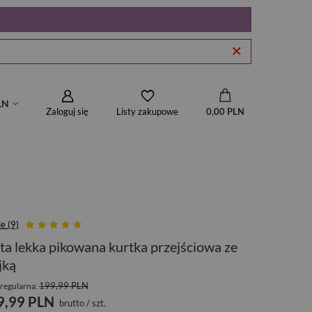
LN
Zaloguj się
0,00 PLN
Listy zakupowe
e (9)
ta lekka pikowana kurtka przejściowa ze
jką
199,99 PLN
regularna:
9,99 PLN
brutto
/
szt.