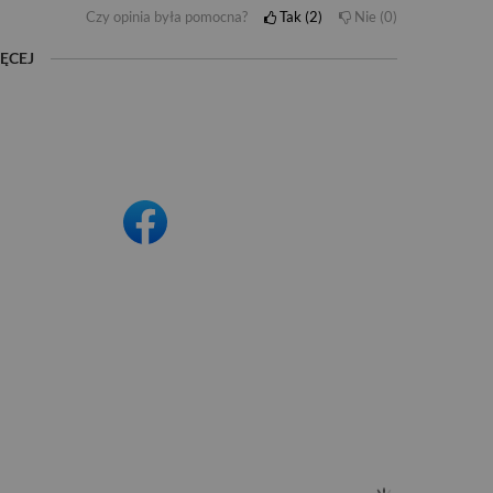
Czy opinia była pomocna?
Tak
2
Nie
0
ĘCEJ