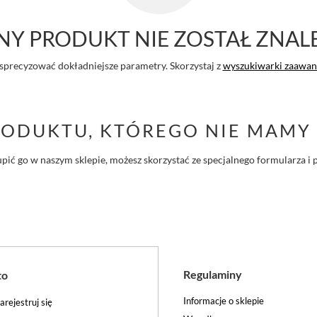
Y PRODUKT NIE ZOSTAŁ ZNAL
sprecyzować dokładniejsze parametry. Skorzystaj z
wyszukiwarki zaawa
RODUKTU, KTÓREGO NIE MAMY 
ś kupić go w naszym sklepie, możesz skorzystać ze specjalnego formularza
Regulaminy
to
Informacje o sklepie
arejestruj się