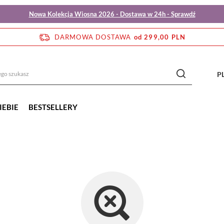
Nowa Kolekcja Wiosna 2026 - Dostawa w 24h - Sprawdź
DARMOWA DOSTAWA
od 299,00 PLN
P
IEBIE
BESTSELLERY