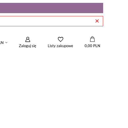
LN
Zaloguj się
0,00 PLN
Listy zakupowe