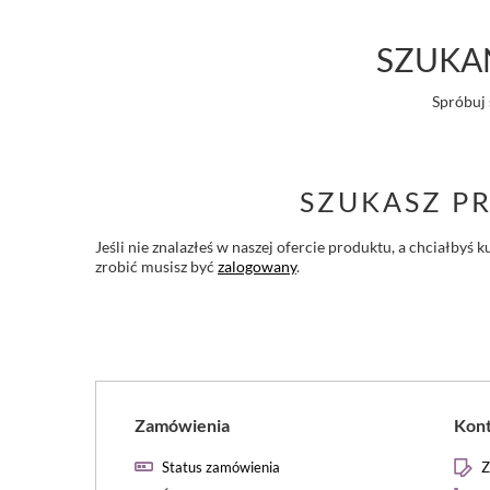
SZUKAN
Spróbuj 
SZUKASZ P
Jeśli nie znalazłeś w naszej ofercie produktu, a chciałby
zrobić musisz być
zalogowany
.
Zamówienia
Kon
Status zamówienia
Z