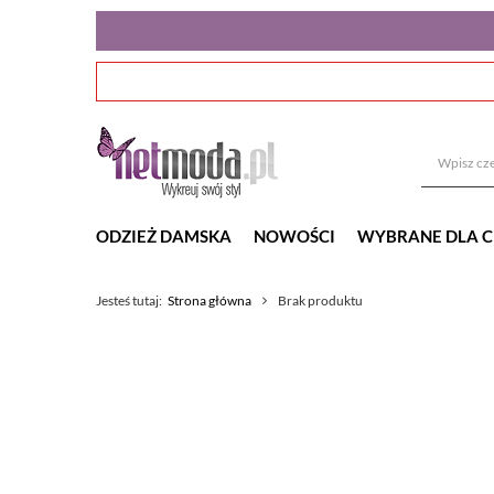
ODZIEŻ DAMSKA
NOWOŚCI
WYBRANE DLA C
Jesteś tutaj:
Strona główna
Brak produktu