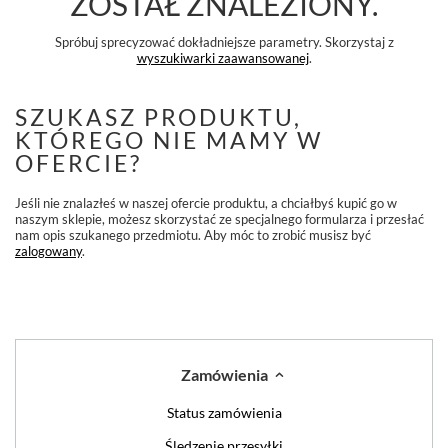
ZOSTAŁ ZNALEZIONY.
Spróbuj sprecyzować dokładniejsze parametry. Skorzystaj z
wyszukiwarki zaawansowanej
.
SZUKASZ PRODUKTU,
KTÓREGO NIE MAMY W
OFERCIE?
Jeśli nie znalazłeś w naszej ofercie produktu, a chciałbyś kupić go w
naszym sklepie, możesz skorzystać ze specjalnego formularza i przesłać
nam opis szukanego przedmiotu. Aby móc to zrobić musisz być
zalogowany
.
Zamówienia
Status zamówienia
Śledzenie przesyłki