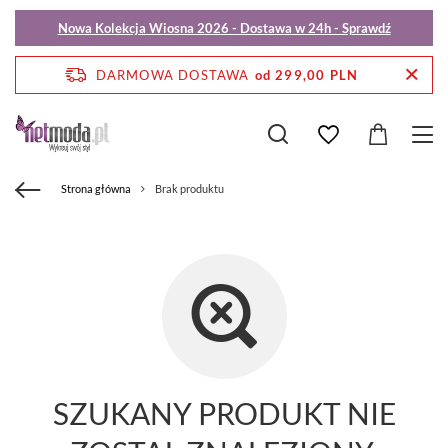
Nowa Kolekcja Wiosna 2026 - Dostawa w 24h - Sprawdź
DARMOWA DOSTAWA
od 299,00 PLN
Strona główna
Brak produktu
SZUKANY PRODUKT NIE