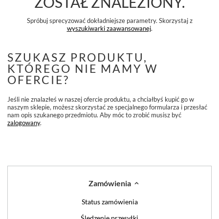
ZOSTAŁ ZNALEZIONY.
Spróbuj sprecyzować dokładniejsze parametry. Skorzystaj z
wyszukiwarki zaawansowanej
.
SZUKASZ PRODUKTU,
KTÓREGO NIE MAMY W
OFERCIE?
Jeśli nie znalazłeś w naszej ofercie produktu, a chciałbyś kupić go w
naszym sklepie, możesz skorzystać ze specjalnego formularza i przesłać
nam opis szukanego przedmiotu. Aby móc to zrobić musisz być
zalogowany
.
Zamówienia
Status zamówienia
Śledzenie przesyłki