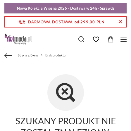
Nowa Kolekcja Wiosna 2026 - Dostawa w 24h - Sprawdź
DARMOWA DOSTAWA
od 299,00 PLN
Strona główna
Brak produktu
SZUKANY PRODUKT NIE