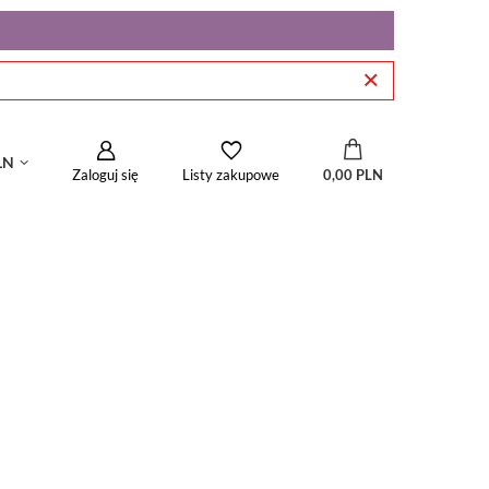
LN
Zaloguj się
0,00 PLN
Listy zakupowe