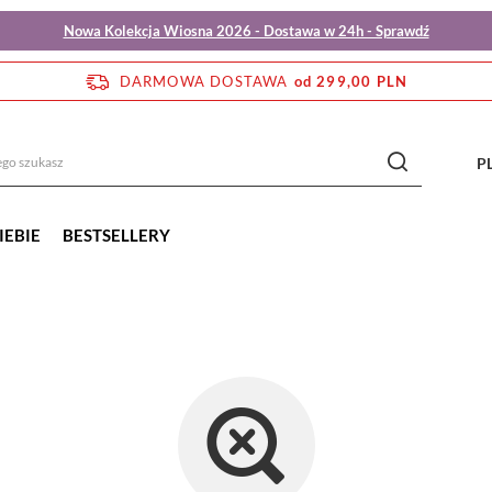
Nowa Kolekcja Wiosna 2026 - Dostawa w 24h - Sprawdź
DARMOWA DOSTAWA
od 299,00 PLN
P
IEBIE
BESTSELLERY