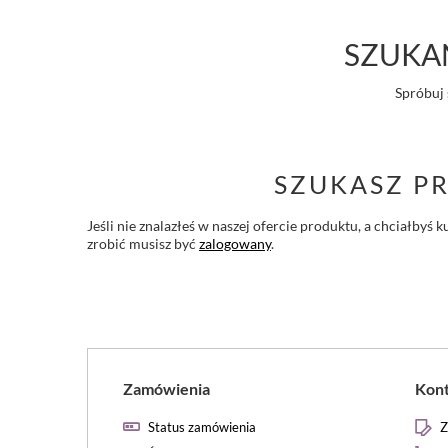
SZUKAN
Spróbuj 
SZUKASZ P
Jeśli nie znalazłeś w naszej ofercie produktu, a chciałby
zrobić musisz być
zalogowany
.
Zamówienia
Kon
Status zamówienia
Z