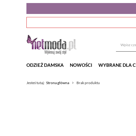
ODZIEŻ DAMSKA
NOWOŚCI
WYBRANE DLA C
Jesteś tutaj:
Strona główna
Brak produktu