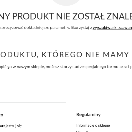
Y PRODUKT NIE ZOSTAŁ ZNAL
sprecyzować dokładniejsze parametry. Skorzystaj z
wyszukiwarki zaawa
RODUKTU, KTÓREGO NIE MAMY 
ś kupić go w naszym sklepie, możesz skorzystać ze specjalnego formularza
Regulaminy
to
Informacje o sklepie
arejestruj się