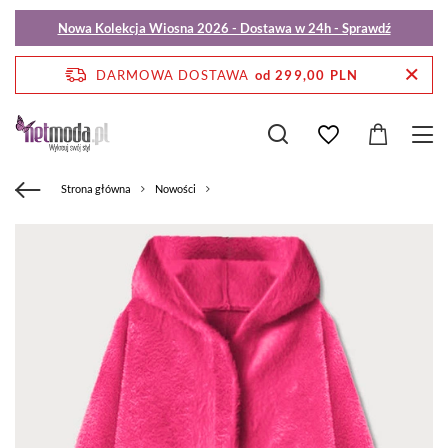
Nowa Kolekcja Wiosna 2026 - Dostawa w 24h - Sprawdź
DARMOWA DOSTAWA
od 299,00 PLN
Strona główna
Nowości