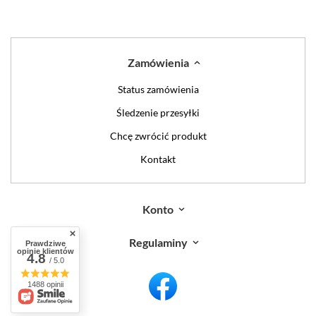
Zamówienia
Status zamówienia
Śledzenie przesyłki
Chcę zwrócić produkt
Kontakt
Konto
Regulaminy
Prawdziwe
opinie klientów
4.8
/ 5.0
1488 opinii