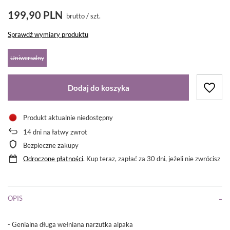
199,90 PLN
brutto
/
szt.
Sprawdź wymiary produktu
Uniwersalny
Dodaj do koszyka
Produkt aktualnie niedostępny
14
dni na łatwy zwrot
Bezpieczne zakupy
Odroczone płatności
. Kup teraz, zapłać za 30 dni, jeżeli nie zwrócisz
OPIS
- Genialna długa wełniana narzutka alpaka