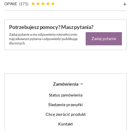
OPINIE
(171)
Potrzebujesz pomocy? Masz pytania?
Zadaj pytanie a my odpowiemy niezwłocznie,
Zadaj pytanie
najciekawsze pytania i odpowiedzi publikując
dla innych.
Zamówienia
Status zamówienia
Śledzenie przesyłki
Chcę zwrócić produkt
Kontakt