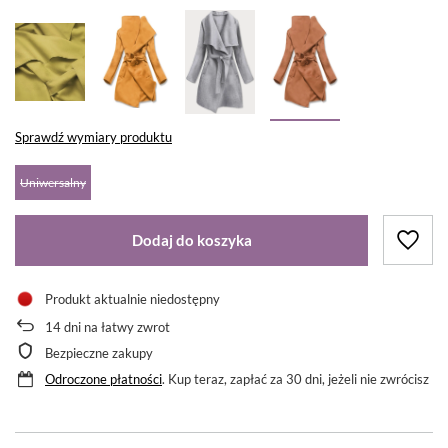
Sprawdź wymiary produktu
Uniwersalny
Dodaj do koszyka
Produkt aktualnie niedostępny
14
dni na łatwy zwrot
Bezpieczne zakupy
Odroczone płatności
. Kup teraz, zapłać za 30 dni, jeżeli nie zwrócisz