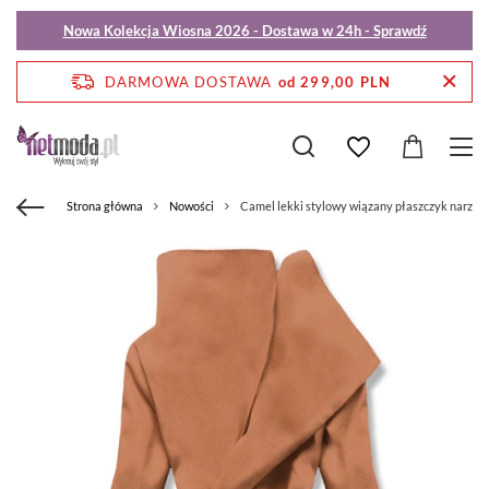
Nowa Kolekcja Wiosna 2026 - Dostawa w 24h - Sprawdź
DARMOWA DOSTAWA
od 299,00 PLN
Strona główna
Nowości
Camel lekki stylowy wiązany płaszczyk narzut