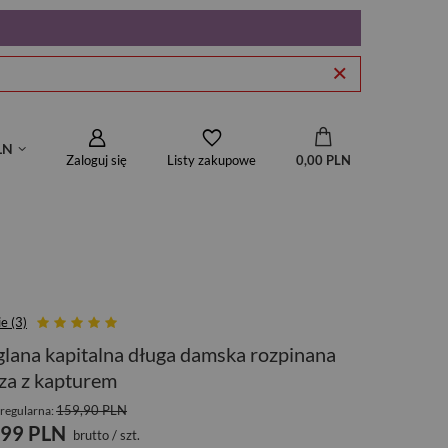
LN
Zaloguj się
0,00 PLN
Listy zakupowe
e (3)
lana kapitalna długa damska rozpinana
za z kapturem
159,90 PLN
regularna:
,99 PLN
brutto
/
szt.