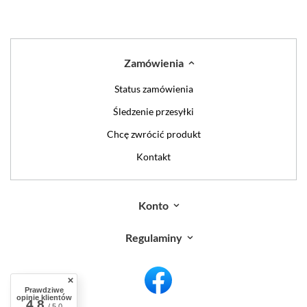
Zamówienia
Status zamówienia
Śledzenie przesyłki
Chcę zwrócić produkt
Kontakt
Konto
Regulaminy
Prawdziwe
opinie klientów
4.8
/ 5.0