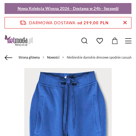
Nowa Kolekcja Wiosna 2026 - Dostawa w 24h - Sprawdź
DARMOWA DOSTAWA
od 299,00 PLN
Strona główna
Nowości
Niebieskie damskie dresowe spodnie casualowe