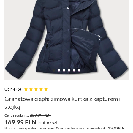
Opinie (6)
Granatowa ciepła zimowa kurtka z kapturem i
stójką
259,99 PLN
Cena regularna:
169,99 PLN
brutto
/
szt.
Najniższa cena produktu w okresie 30 dni przed wprowadzeniem obniżki:
259,90 PLN