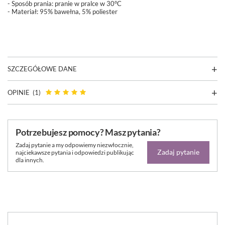
-
Sposób prania: pranie w pralce w 30°C
- Materiał: 95% bawełna, 5% poliester
SZCZEGÓŁOWE DANE
OPINIE
(1)
Potrzebujesz pomocy? Masz pytania?
Zadaj pytanie a my odpowiemy niezwłocznie,
Zadaj pytanie
najciekawsze pytania i odpowiedzi publikując
dla innych.