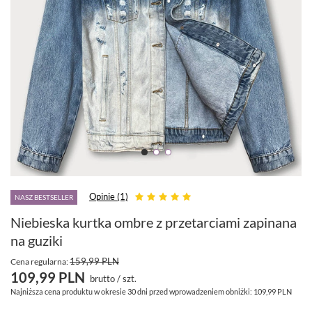
Opinie (1)
NASZ BESTSELLER
Niebieska kurtka ombre z przetarciami zapinana
na guziki
159,99 PLN
Cena regularna:
109,99 PLN
brutto
/
szt.
Najniższa cena produktu w okresie 30 dni przed wprowadzeniem obniżki:
109,99 PLN