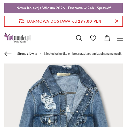
Nowa Kolekcja Wiosna 2026 - Dostawa w 24h - Sprawdź
DARMOWA DOSTAWA
od 299,00 PLN
Strona główna
Niebieska kurtka ombre z przetarciami zapinana na guziki