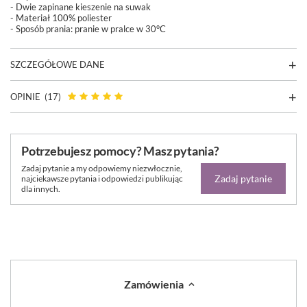
- Dwie zapinane kieszenie na suwak
- Materiał 100% poliester
- Sposób prania:
pranie w pralce w 30°C
SZCZEGÓŁOWE DANE
OPINIE
(17)
Potrzebujesz pomocy? Masz pytania?
Zadaj pytanie a my odpowiemy niezwłocznie,
Zadaj pytanie
najciekawsze pytania i odpowiedzi publikując
dla innych.
Zamówienia