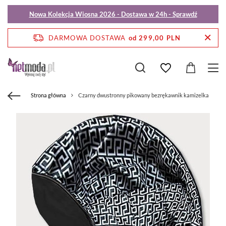
Nowa Kolekcja Wiosna 2026 - Dostawa w 24h - Sprawdź
DARMOWA DOSTAWA
od 299,00 PLN
Strona główna
Czarny dwustronny pikowany bezrękawnik kamizelka