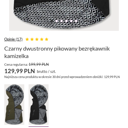
Opinie (17)
Czarny dwustronny pikowany bezrękawnik
kamizelka
199,99 PLN
Cena regularna:
129,99 PLN
brutto
/
szt.
Najniższa cena produktu w okresie 30 dni przed wprowadzeniem obniżki:
129,99 PLN