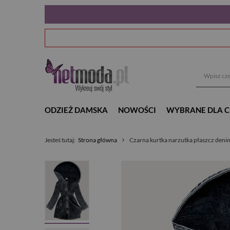
ODZIEŻ DAMSKA
NOWOŚCI
WYBRANE DLA C
Jesteś tutaj:
Strona główna
Czarna kurtka narzutka płaszcz deni