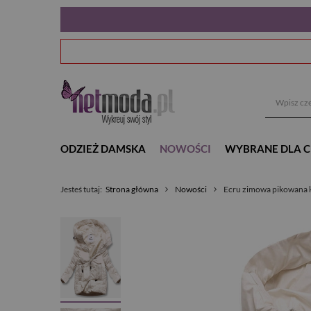
ODZIEŻ DAMSKA
NOWOŚCI
WYBRANE DLA C
Jesteś tutaj:
Strona główna
Nowości
Ecru zimowa pikowana k