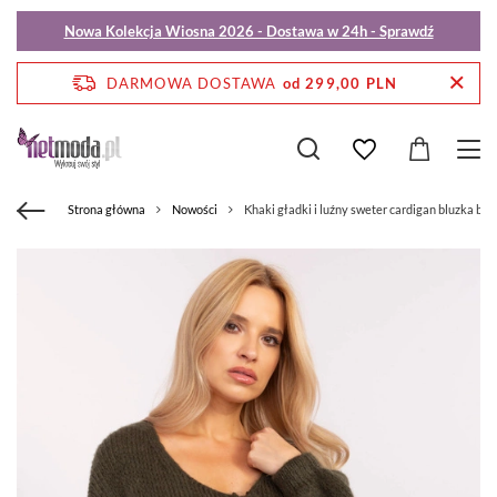
Nowa Kolekcja Wiosna 2026 - Dostawa w 24h - Sprawdź
DARMOWA DOSTAWA
od 299,00 PLN
Strona główna
Nowości
Khaki gładki i luźny sweter cardigan bluzka bas