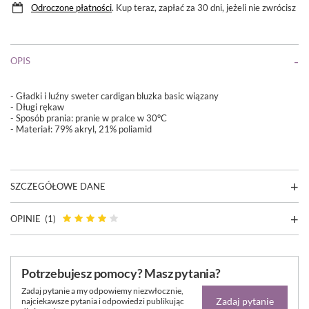
Odroczone płatności
. Kup teraz, zapłać za 30 dni, jeżeli nie zwrócisz
OPIS
- Gładki i luźny sweter cardigan bluzka basic wiązany
- Długi rękaw
- Sposób prania: pranie w pralce w 30°C
- Materiał:
79% akryl, 21% poliamid
SZCZEGÓŁOWE DANE
OPINIE
(1)
Potrzebujesz pomocy? Masz pytania?
Zadaj pytanie a my odpowiemy niezwłocznie,
Zadaj pytanie
najciekawsze pytania i odpowiedzi publikując