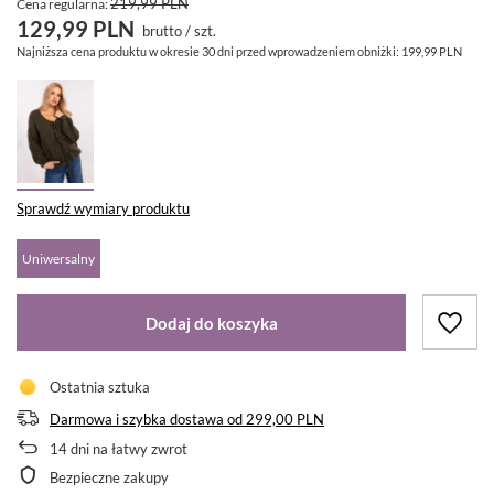
219,99 PLN
Cena regularna:
129,99 PLN
brutto
/
szt.
Najniższa cena produktu w okresie 30 dni przed wprowadzeniem obniżki:
199,99 PLN
Sprawdź wymiary produktu
Uniwersalny
Dodaj do koszyka
Ostatnia sztuka
Darmowa i szybka dostawa
od
299,00 PLN
14
dni na łatwy zwrot
Bezpieczne zakupy