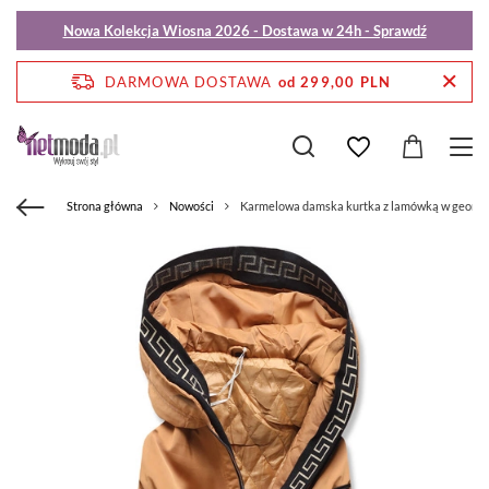
Nowa Kolekcja Wiosna 2026 - Dostawa w 24h - Sprawdź
DARMOWA DOSTAWA
od 299,00 PLN
Strona główna
Nowości
Karmelowa damska kurtka z lamówką w geome