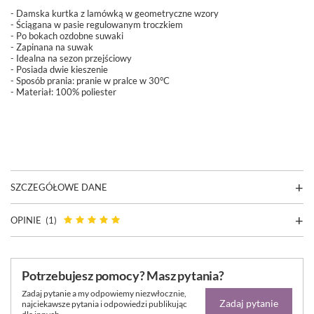
- Damska kurtka z lamówką w geometryczne wzory
- Ściągana w pasie regulowanym troczkiem
- Po bokach ozdobne suwaki
- Zapinana na suwak
- Idealna na sezon przejściowy
- Posiada dwie kieszenie
-
Sposób prania: pranie w pralce w 30°C
- Materiał: 100% poliester
SZCZEGÓŁOWE DANE
OPINIE
(1)
Potrzebujesz pomocy? Masz pytania?
Zadaj pytanie a my odpowiemy niezwłocznie,
Zadaj pytanie
najciekawsze pytania i odpowiedzi publikując