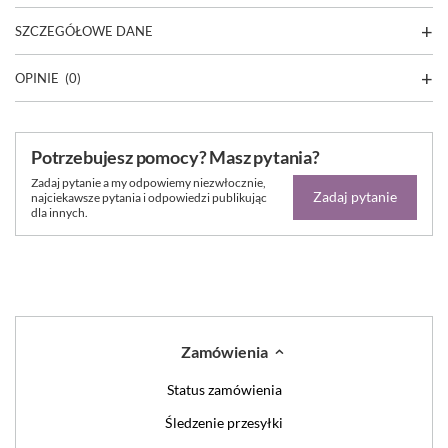
SZCZEGÓŁOWE DANE
OPINIE
(0)
Potrzebujesz pomocy? Masz pytania?
Zadaj pytanie a my odpowiemy niezwłocznie,
Zadaj pytanie
najciekawsze pytania i odpowiedzi publikując
dla innych.
Zamówienia
Status zamówienia
Śledzenie przesyłki