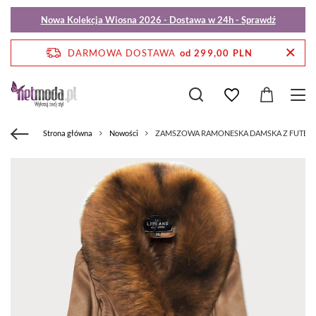
Nowa Kolekcja Wiosna 2026 - Dostawa w 24h - Sprawdź
DARMOWA DOSTAWA
od 299,00 PLN
Strona główna
Nowości
ZAMSZOWA RAMONESKA DAMSKA Z FUTERK