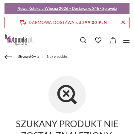
Nowa Kolekcja Wiosna 2026 - Dostawa w 24h - Sprawdź
DARMOWA DOSTAWA
od 299,00 PLN
Strona główna
Brak produktu
SZUKANY PRODUKT NIE