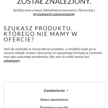
ZOSTAŁ ZNALEZIONY.
Spróbuj sprecyzować dokładniejsze parametry. Skorzystaj z
wyszukiwarki zaawansowanej
.
SZUKASZ PRODUKTU,
KTÓREGO NIE MAMY W
OFERCIE?
Jeśli nie znalazłeś w naszej ofercie produktu, a chciałbyś kupić go w
naszym sklepie, możesz skorzystać ze specjalnego formularza i przesłać
nam opis szukanego przedmiotu. Aby móc to zrobić musisz być
zalogowany
.
Zamówienia
Status zamówienia
Śledzenie przesyłki