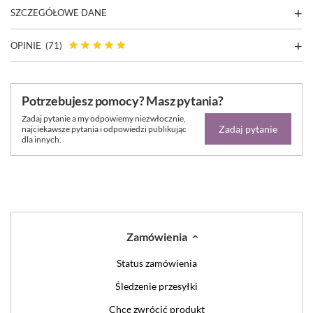
SZCZEGÓŁOWE DANE
OPINIE
(71)
Potrzebujesz pomocy? Masz pytania?
Zadaj pytanie a my odpowiemy niezwłocznie,
Zadaj pytanie
najciekawsze pytania i odpowiedzi publikując
dla innych.
Zamówienia
Status zamówienia
Śledzenie przesyłki
Chcę zwrócić produkt