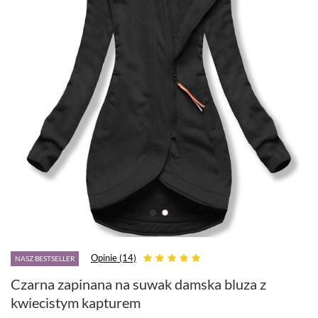
Opinie (14)
NASZ BESTSELLER
Czarna zapinana na suwak damska bluza z
kwiecistym kapturem