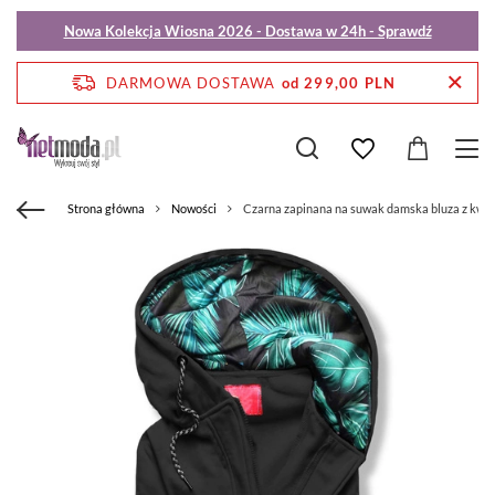
Nowa Kolekcja Wiosna 2026 - Dostawa w 24h - Sprawdź
DARMOWA DOSTAWA
od 299,00 PLN
Strona główna
Nowości
Czarna zapinana na suwak damska bluza z kwi