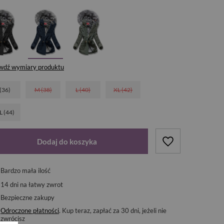
wdź wymiary produktu
 (36)
M (38)
L (40)
XL (42)
L (44)
Dodaj do koszyka
Bardzo mała ilość
14
dni na łatwy zwrot
Bezpieczne zakupy
Odroczone płatności
. Kup teraz, zapłać za 30 dni, jeżeli nie
zwrócisz