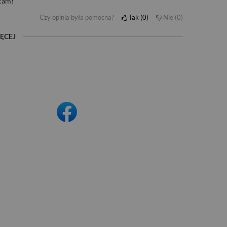
ecam!
Czy opinia była pomocna?
Tak
0
Nie
0
ĘCEJ