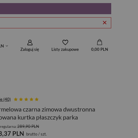
LN
Zaloguj się
0,00 PLN
Listy zakupowe
ie (40)
rmelowa czarna zimowa dwustronna
owana kurtka płaszczyk parka
289,90 PLN
regularna:
3,37 PLN
brutto
/
szt.