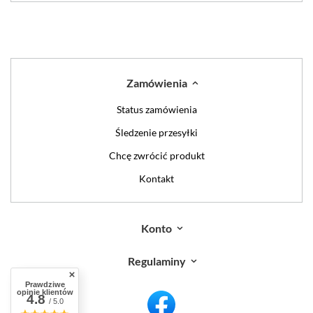
Zamówienia
Status zamówienia
Śledzenie przesyłki
Chcę zwrócić produkt
Kontakt
Konto
Regulaminy
Prawdziwe
opinie klientów
4.8
/ 5.0