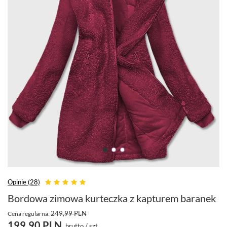
Opinie (28)
Bordowa zimowa kurteczka z kapturem baranek
249,99 PLN
Cena regularna:
199,90 PLN
brutto
/
szt.