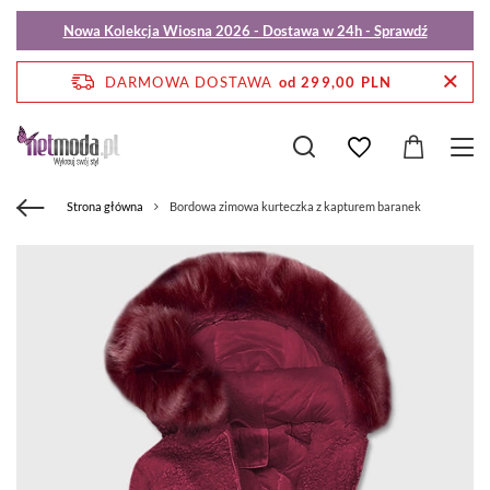
Nowa Kolekcja Wiosna 2026 - Dostawa w 24h - Sprawdź
DARMOWA DOSTAWA
od 299,00 PLN
Strona główna
Bordowa zimowa kurteczka z kapturem baranek