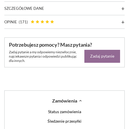
SZCZEGÓŁOWE DANE
OPINIE
(171)
Potrzebujesz pomocy? Masz pytania?
Zadaj pytanie a my odpowiemy niezwłocznie,
Zadaj pytanie
najciekawsze pytania i odpowiedzi publikując
dla innych.
Zamówienia
Status zamówienia
Śledzenie przesyłki