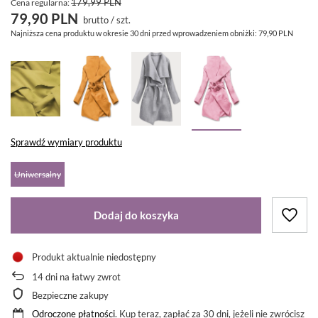
179,99 PLN
Cena regularna:
79,90 PLN
brutto
/
szt.
Najniższa cena produktu w okresie 30 dni przed wprowadzeniem obniżki:
79,90 PLN
Sprawdź wymiary produktu
Uniwersalny
Dodaj do koszyka
Produkt aktualnie niedostępny
14
dni na łatwy zwrot
Bezpieczne zakupy
Odroczone płatności
. Kup teraz, zapłać za 30 dni, jeżeli nie zwrócisz