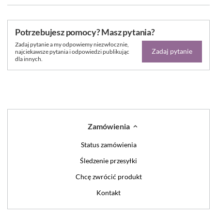
Potrzebujesz pomocy? Masz pytania?
Zadaj pytanie a my odpowiemy niezwłocznie,
Zadaj pytanie
najciekawsze pytania i odpowiedzi publikując
dla innych.
Zamówienia
Status zamówienia
Śledzenie przesyłki
Chcę zwrócić produkt
Kontakt