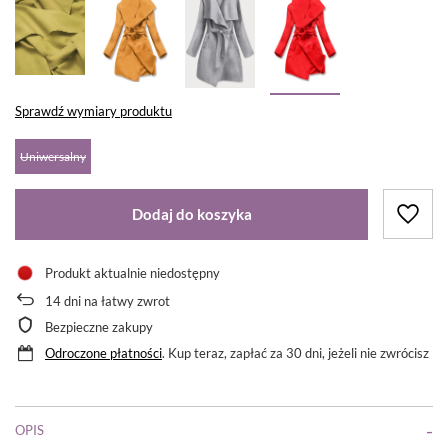
Sprawdź wymiary produktu
Uniwersalny
Dodaj do koszyka
Produkt aktualnie niedostępny
14
dni na łatwy zwrot
Bezpieczne zakupy
Odroczone płatności
. Kup teraz, zapłać za 30 dni, jeżeli nie zwrócisz
OPIS