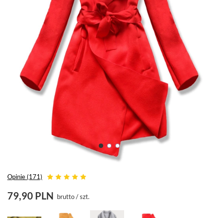
Opinie (171)
79,90 PLN
brutto
/
szt.