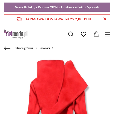
Nowa Kolekcja Wiosna 2026 - Dostawa w 24h - Sprawdź
DARMOWA DOSTAWA
od 299,00 PLN
Strona główna
Nowości