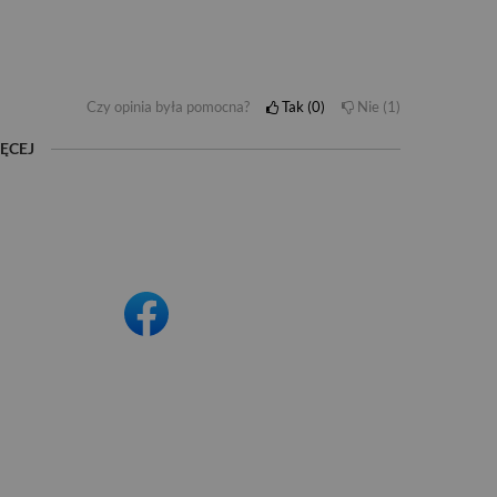
Czy opinia była pomocna?
Tak
0
Nie
1
ĘCEJ