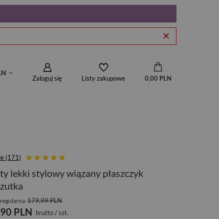
LN
Zaloguj się
0,00 PLN
Listy zakupowe
ie (171)
ty lekki stylowy wiązany płaszczyk
zutka
179,99 PLN
regularna:
,90 PLN
brutto
/
szt.