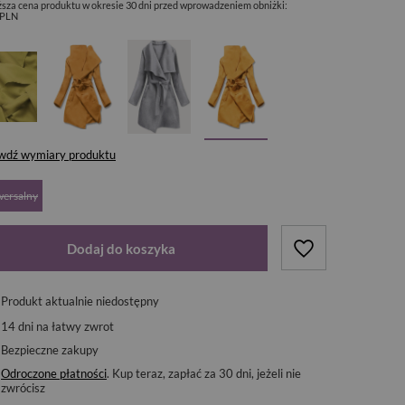
ższa cena produktu w okresie 30 dni przed wprowadzeniem obniżki:
 PLN
wdź wymiary produktu
wersalny
Dodaj do koszyka
Produkt aktualnie niedostępny
14
dni na łatwy zwrot
Bezpieczne zakupy
Odroczone płatności
. Kup teraz, zapłać za 30 dni, jeżeli nie
zwrócisz