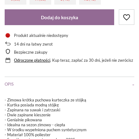
Dodaj do koszyka
Produkt aktualnie niedostępny
14
dni na łatwy zwrot
Bezpieczne zakupy
Odroczone płatności
. Kup teraz, zapłać za 30 dni, jeżeli nie zwrócisz
OPIS
- Zimowa krótka puchowa kurteczka ze stójką
- Kurtka posiada modną stójkę
- Zapinana na suwak i zatrzaski
- Dwie zapinane kieszenie
- Genialnie pikowana
- Idealna na sezon zimowy - ciepła
- W środku wypełniona puchem syntetycznym
- Materiał 100% poliester