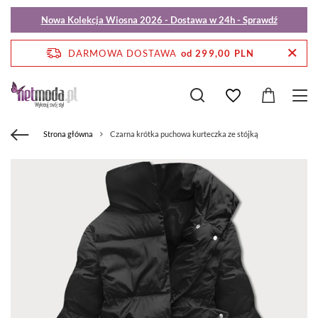
Nowa Kolekcja Wiosna 2026 - Dostawa w 24h - Sprawdź
DARMOWA DOSTAWA
od 299,00 PLN
Strona główna
Czarna krótka puchowa kurteczka ze stójką