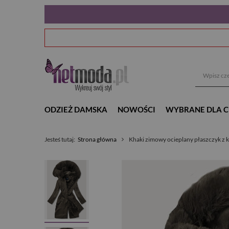
ODZIEŻ DAMSKA
NOWOŚCI
WYBRANE DLA C
Jesteś tutaj:
Strona główna
Khaki zimowy ocieplany płaszczyk z