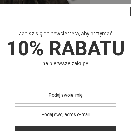
Zapisz się do newslettera, aby otrzymać
10% RABATU
na pierwsze zakupy.
Mar
Symb
0°C