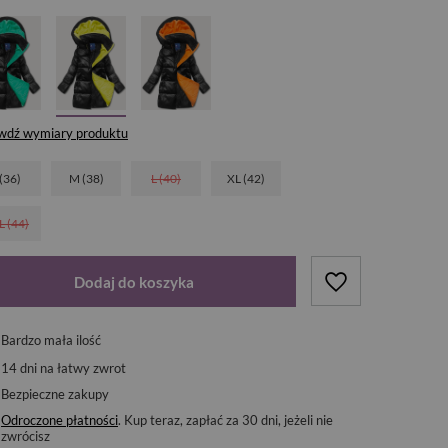
wdź wymiary produktu
 (36)
M (38)
L (40)
XL (42)
L (44)
Dodaj do koszyka
Bardzo mała ilość
14
dni na łatwy zwrot
Bezpieczne zakupy
Odroczone płatności
. Kup teraz, zapłać za 30 dni, jeżeli nie
zwrócisz