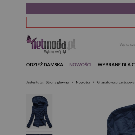
ODZIEŻ DAMSKA
NOWOŚCI
WYBRANE DLA C
Jesteś tutaj:
Strona główna
Nowości
Granatowa przejściowa 