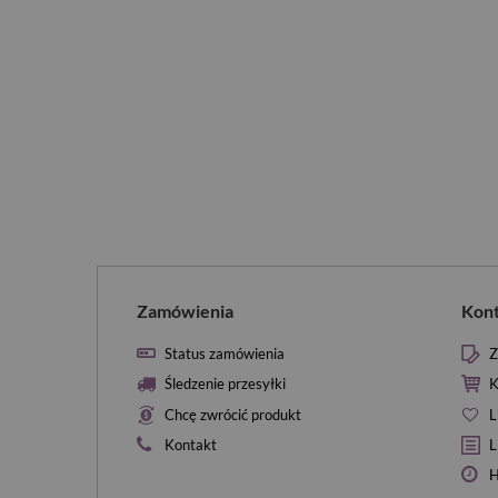
Zamówienia
Kon
Status zamówienia
Z
Śledzenie przesyłki
K
Chcę zwrócić produkt
L
Kontakt
L
H