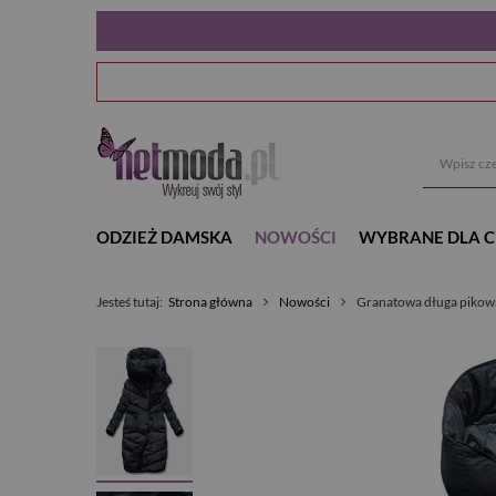
ODZIEŻ DAMSKA
NOWOŚCI
WYBRANE DLA C
Jesteś tutaj:
Strona główna
Nowości
Granatowa długa pikowa