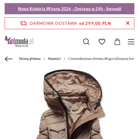
Nowa Kolekcja Wiosna 2026 - Dostawa w 24h - Sprawdź
DARMOWA DOSTAWA
od 299,00 PLN
Strona główna
Nowości
Ciemnobeżowa zimowa długa taliowana kurtka 