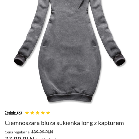
Opinie (8)
Ciemnoszara bluza sukienka long z kapturem
139,99 PLN
Cena regularna:
77,99 PLN