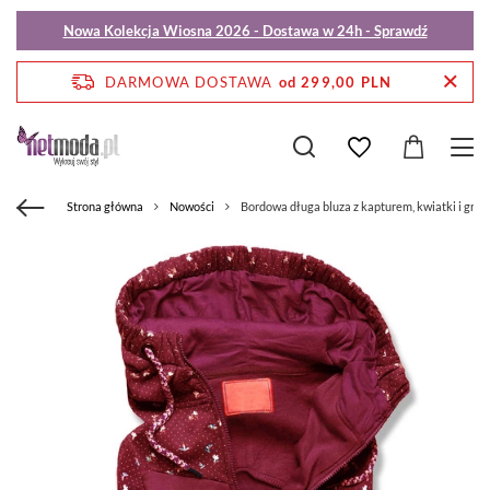
Nowa Kolekcja Wiosna 2026 - Dostawa w 24h - Sprawdź
DARMOWA DOSTAWA
od 299,00 PLN
Strona główna
Nowości
Bordowa długa bluza z kapturem, kwiatki i gros