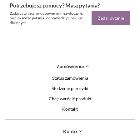
Potrzebujesz pomocy? Masz pytania?
Zadaj pytanie a my odpowiemy niezwłocznie,
Zadaj pytanie
najciekawsze pytania i odpowiedzi publikując
dla innych.
Zamówienia
Status zamówienia
Śledzenie przesyłki
Chcę zwrócić produkt
Kontakt
Konto