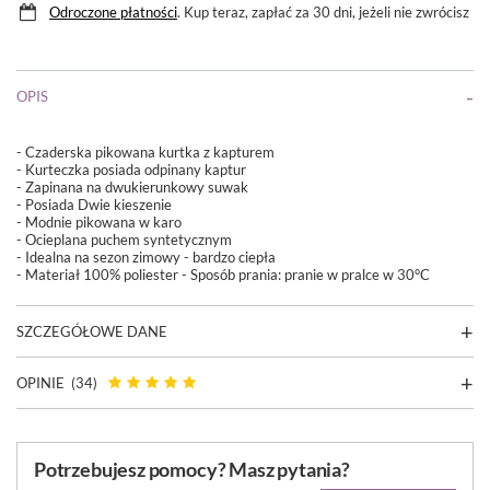
Odroczone płatności
. Kup teraz, zapłać za 30 dni, jeżeli nie zwrócisz
OPIS
- Czaderska pikowana kurtka z kapturem
- Kurteczka posiada odpinany kaptur
- Zapinana na dwukierunkowy suwak
- Posiada Dwie kieszenie
- Modnie pikowana w karo
- Ocieplana puchem syntetycznym
- Idealna na sezon zimowy - bardzo ciepła
- Materiał 100% poliester - Sposób prania: pranie w pralce w 30°C
SZCZEGÓŁOWE DANE
OPINIE
(34)
Potrzebujesz pomocy? Masz pytania?